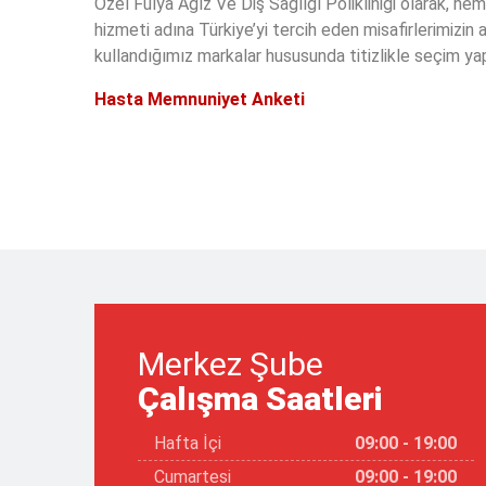
Özel Fulya Ağız Ve Diş Sağlığı Polikliniği olarak, h
hizmeti adına Türkiye’yi tercih eden misafirlerimizin a
kullandığımız markalar hususunda titizlikle seçim ya
Hasta Memnuniyet Anketi
Merkez Şube
Çalışma Saatleri
Hafta İçi
09:00 - 19:00
Cumartesi
09:00 - 19:00