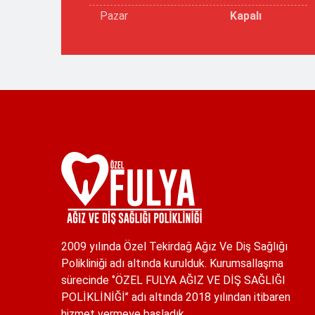
Pazar
Kapalı
2009 yılında Özel Tekirdağ Ağız Ve Diş Sağlığı
Polikliniği adı altında kurulduk. Kurumsallaşma
sürecinde ‘’ÖZEL FULYA AĞIZ VE DİŞ SAĞLIĞI
POLİKLİNİĞİ’’ adı altında 2018 yılından itibaren
hizmet vermeye başladık.