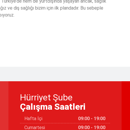
em Türkiye’de hem de yurtdışında yaşayan ancak, sağlık
ğız ve diş sağlığı bizim için ilk plandadır. Bu sebeple
pıyoruz.
Hürriyet Şube
Çalışma Saatleri
Hafta İçi
09:00 - 19:00
Cumartesi
09:00 - 19:00