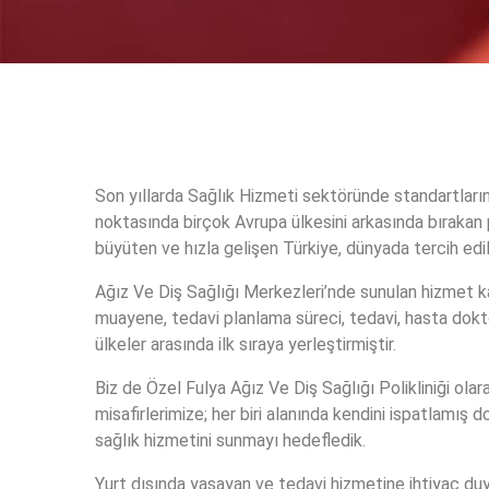
Son yıllarda Sağlık Hizmeti sektöründe standartların 
noktasında birçok Avrupa ülkesini arkasında bırakan
büyüten ve hızla gelişen Türkiye, dünyada tercih edil
Ağız Ve Diş Sağlığı Merkezleri’nde sunulan hizmet kal
muayene, tedavi planlama süreci, tedavi, hasta doktor 
ülkeler arasında ilk sıraya yerleştirmiştir.
Biz de Özel Fulya Ağız Ve Diş Sağlığı Polikliniği ola
misafirlerimize; her biri alanında kendini ispatlamış
sağlık hizmetini sunmayı hedefledik.
Yurt dışında yaşayan ve tedavi hizmetine ihtiyaç duy