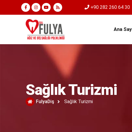
+90 282 260 64 30
Ana Say
Sağlık Turizmi
FulyaDiş
Sağlık Turizmi