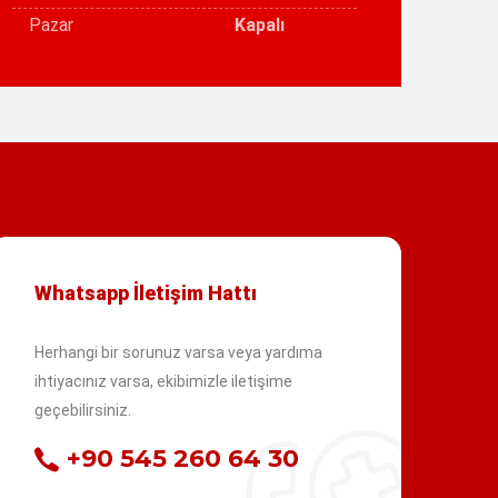
Pazar
Kapalı
Whatsapp İletişim Hattı
Herhangi bir sorunuz varsa veya yardıma
ihtiyacınız varsa, ekibimizle iletişime
geçebilirsiniz.
+90 545 260 64 30