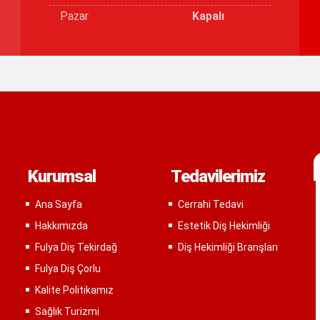
Pazar
Kapalı
Kurumsal
Tedavilerimiz
Ana Sayfa
Cerrahi Tedavi
Hakkımızda
Estetik Diş Hekimliği
Fulya Diş Tekirdağ
Diş Hekimliği Branşları
Fulya Diş Çorlu
Kalite Politikamız
Sağlık Turizmi