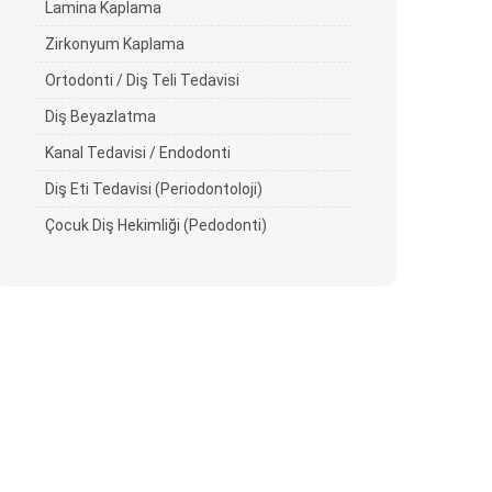
Lamina Kaplama
Zirkonyum Kaplama
Ortodonti / Diş Teli Tedavisi
Diş Beyazlatma
Kanal Tedavisi / Endodonti
Diş Eti Tedavisi (Periodontoloji)
Çocuk Diş Hekimliği (Pedodonti)