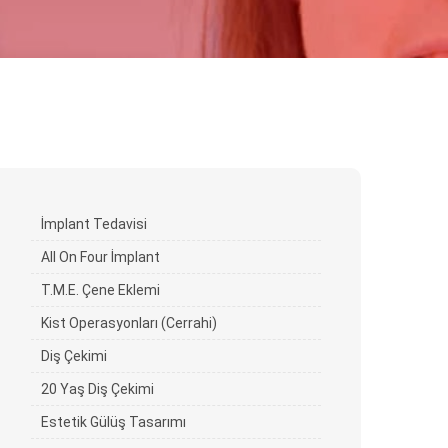
İmplant Tedavisi
All On Four İmplant
T.M.E. Çene Eklemi
Kist Operasyonları (Cerrahi)
Diş Çekimi
20 Yaş Diş Çekimi
Estetik Gülüş Tasarımı