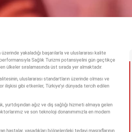
üzerinde yakaladığı başarılarla ve uluslararası kalite
 performansıyla Sağlık Turizmi potansiyelini gün geçtikçe
en ülkeler sıralamasında üst sırada yer almaktadır.
itesinin, uluslararası standartların üzerinde olması ve
ilişkisi gibi etkenler, Türkiye’yi dünyada tercih edilen
rak, yurtdışından ağız ve diş sağlığı hizmeti almaya gelen
 doktorlarımız ve son teknoloji donanımımızla en modern
an hastalar, yaşadıkları bölgelerdeki tedavi masraflarının