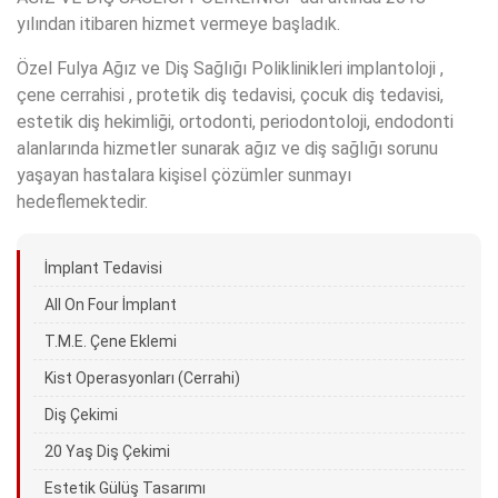
yılından itibaren hizmet vermeye başladık.
Özel Fulya Ağız ve Diş Sağlığı Poliklinikleri implantoloji ,
çene cerrahisi , protetik diş tedavisi, çocuk diş tedavisi,
estetik diş hekimliği, ortodonti, periodontoloji, endodonti
alanlarında hizmetler sunarak ağız ve diş sağlığı sorunu
yaşayan hastalara kişisel çözümler sunmayı
hedeflemektedir.
İmplant Tedavisi
All On Four İmplant
T.M.E. Çene Eklemi
Kist Operasyonları (Cerrahi)
Diş Çekimi
20 Yaş Diş Çekimi
Estetik Gülüş Tasarımı