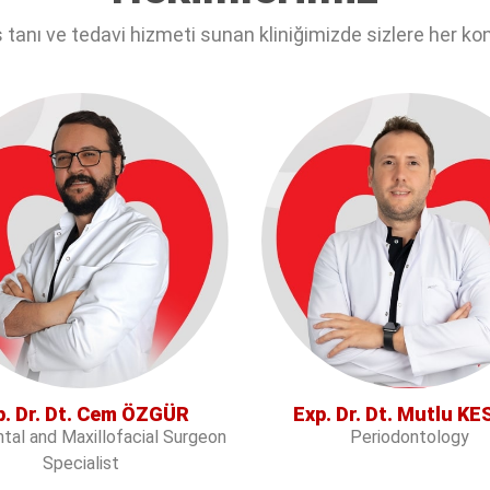
ş tanı ve tedavi hizmeti sunan kliniğimizde sizlere her k
p. Dr. Dt. Cem ÖZGÜR
Exp. Dr. Dt. Mutlu KE
ntal and Maxillofacial Surgeon
Periodontology
Specialist