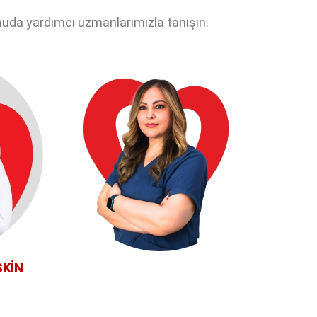
onuda yardımcı uzmanlarımızla tanışın.
SKİN