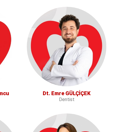
umcu
Dt. Emre GÜLÇİÇEK
Dentist