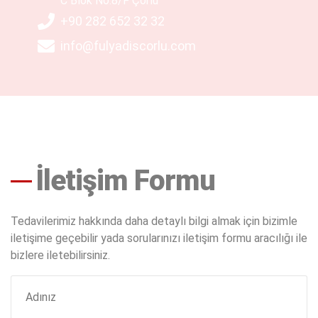
C Blok No:8/F Çorlu
+90 282 652 32 32
info@fulyadiscorlu.com
İletişim Formu
Tedavilerimiz hakkında daha detaylı bilgi almak için bizimle
iletişime geçebilir yada sorularınızı iletişim formu aracılığı ile
bizlere iletebilirsiniz.