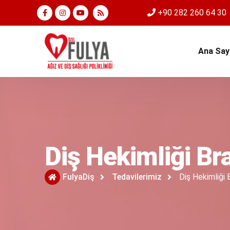
+90 282 260 64 30
Ana Say
Diş Hekimliği Br
FulyaDiş
Tedavilerimiz
Diş Hekimliği 