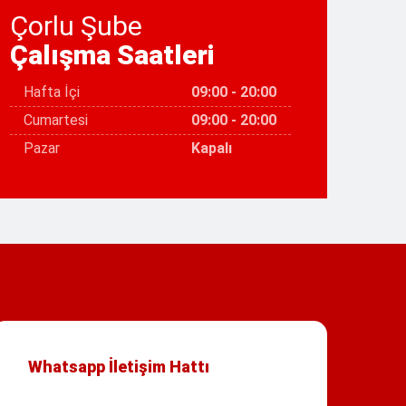
Çorlu Şube
Çalışma Saatleri
Hafta İçi
09:00 - 20:00
Cumartesi
09:00 - 20:00
Pazar
Kapalı
Whatsapp İletişim Hattı