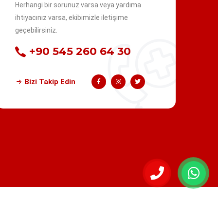
Herhangi bir sorunuz varsa veya yardıma
ihtiyacınız varsa, ekibimizle iletişime
geçebilirsiniz.
+90 545 260 64 30
Bizi Takip Edin
Kurumsal
KVKK
Şikayet ve Öneri