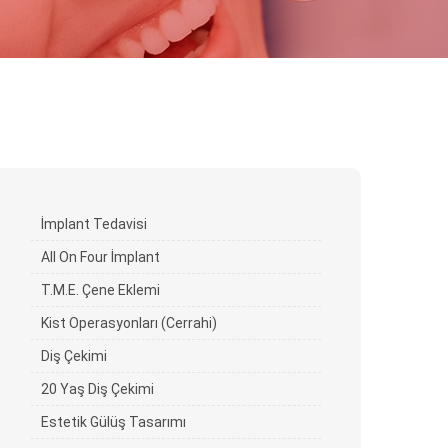
İmplant Tedavisi
All On Four İmplant
T.M.E. Çene Eklemi
Kist Operasyonları (Cerrahi)
Diş Çekimi
20 Yaş Diş Çekimi
Estetik Gülüş Tasarımı