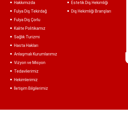
Hakkımızda
Estetik Diş Hekimliği
Fulya Diş Tekirdağ
Diş Hekimliği Branşları
Fulya Diş Çorlu
Kalite Politikamız
Sağlık Turizmi
Hasta Hakları
Anlaşmalı Kurumlarımız
Vizyon ve Misyon
Tedavilerimiz
Hekimlerimiz
İletişim Bilgilerimiz