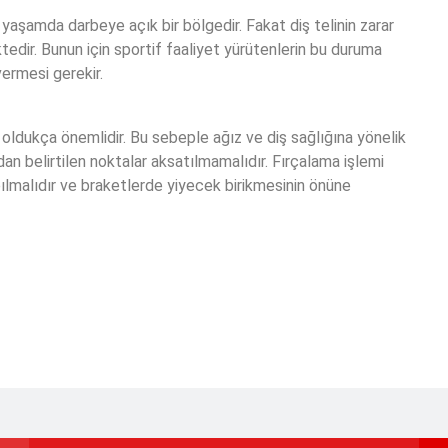
aşamda darbeye açık bir bölgedir. Fakat diş telinin zarar
ir. Bunun için sportif faaliyet yürütenlerin bu duruma
ermesi gerekir.
 oldukça önemlidir. Bu sebeple ağız ve diş sağlığına yönelik
ndan belirtilen noktalar aksatılmamalıdır. Fırçalama işlemi
ılmalıdır ve braketlerde yiyecek birikmesinin önüne