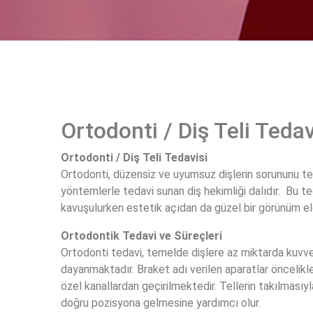
Ortodonti / Diş Teli Tedav
Ortodonti / Diş Teli Tedavisi
Ortodonti, düzensiz ve uyumsuz dişlerin sorununu teşh
yöntemlerle tedavi sunan diş hekimliği dalıdır. Bu te
kavuşulurken estetik açıdan da güzel bir görünüm eld
Ortodontik Tedavi ve Süreçleri
Ortodonti tedavi, temelde dişlere az miktarda kuvvet
dayanmaktadır. Braket adı verilen aparatlar öncelikle
özel kanallardan geçirilmektedir. Tellerin takılmasıy
doğru pozisyona gelmesine yardımcı olur.