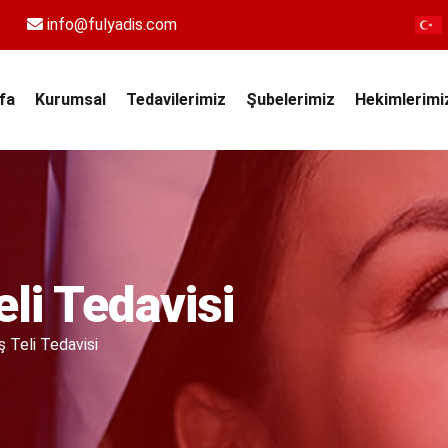
info@fulyadis.com
fa
Kurumsal
Tedavilerimiz
Şubelerimiz
Hekimlerimi
eli Tedavisi
ş Teli Tedavisi