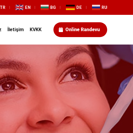
TR
EN
BG
DE
RU
z
İletişim
KVKK
Online Randevu