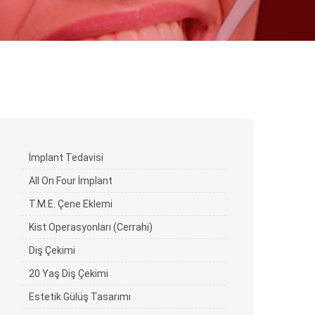
İmplant Tedavisi
All On Four İmplant
T.M.E. Çene Eklemi
Kist Operasyonları (Cerrahi)
Diş Çekimi
20 Yaş Diş Çekimi
Estetik Gülüş Tasarımı