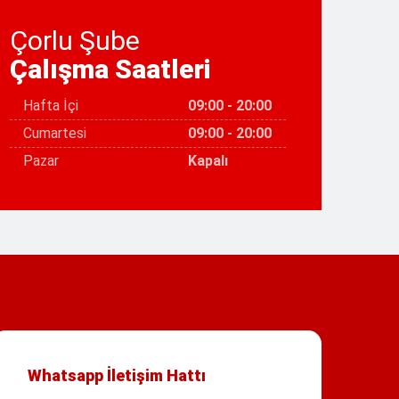
Çorlu Şube
Çalışma Saatleri
Hafta İçi
09:00 - 20:00
Cumartesi
09:00 - 20:00
Pazar
Kapalı
Whatsapp İletişim Hattı