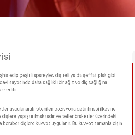
isi
is edip çeşitli apareyler, diş teli ya da şeffaf plak gibi
davi sayesinde daha sağlıklı bir ağız ve diş sağlığına
e edilir.
ler uygulanarak istenilen pozisyona getirilmesi ilkesine
 dişlere yapıştırılmaktadır ve teller braketler üzerindeki
la beraber dişlere kuvvet uygulanır. Bu kuvvet zamanla dişin