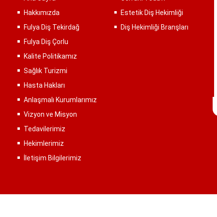
Hakkımızda
Estetik Diş Hekimliği
Fulya Diş Tekirdağ
Diş Hekimliği Branşları
Fulya Diş Çorlu
Kalite Politikamız
Sağlık Turizmi
Hasta Hakları
Anlaşmalı Kurumlarımız
Vizyon ve Misyon
Tedavilerimiz
Hekimlerimiz
İletişim Bilgilerimiz